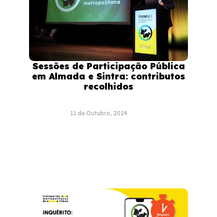
Sessões de Participação Pública
em Almada e Sintra: contributos
recolhidos
11 de Outubro, 2024