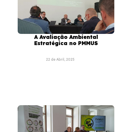
A Avaliação Ambiental
Estratégica no PMMUS
22 de Abril, 2025