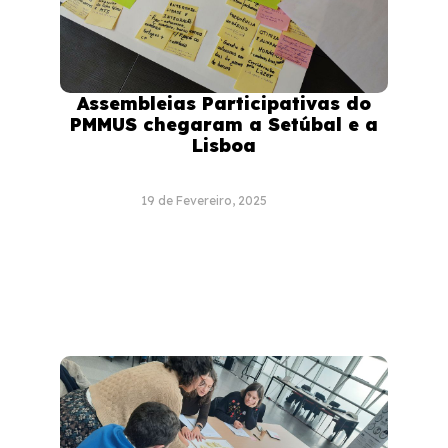
Assembleias Participativas do
PMMUS chegaram a Setúbal e a
Lisboa
19 de Fevereiro, 2025