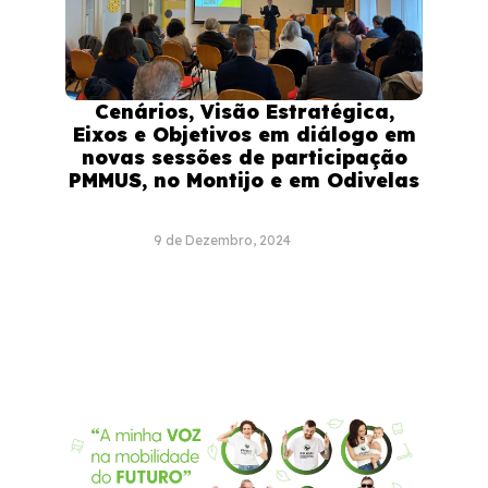
Cenários, Visão Estratégica,
Eixos e Objetivos em diálogo em
novas sessões de participação
PMMUS, no Montijo e em Odivelas
9 de Dezembro, 2024