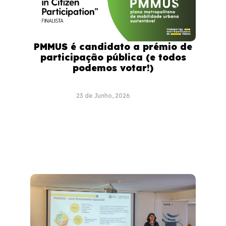
PMMUS é candidato a prémio de
participação pública (e todos
podemos votar!)
23 de Junho, 2026