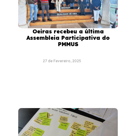
Oeiras recebeu a última
Assembleia Participativa do
PMMUS
27 de Fevereiro, 2025