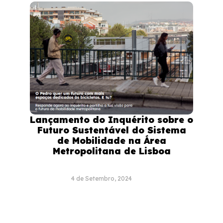
Lançamento do Inquérito sobre o
Futuro Sustentável do Sistema
de Mobilidade na Área
Metropolitana de Lisboa
4 de Setembro, 2024