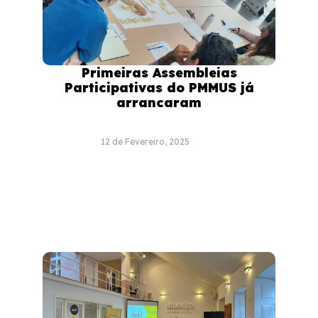
Primeiras Assembleias
Participativas do PMMUS já
arrancaram
12 de Fevereiro, 2025