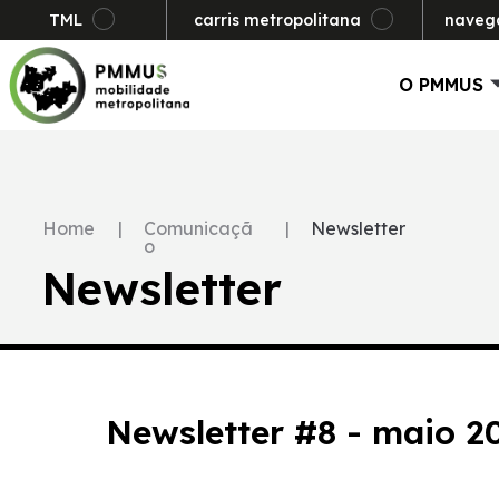
TML
carris metropolitana
naveg
O PMMUS
Home
|
Comunicaçã
|
Newsletter
o
Newsletter
Newsletter #8 - maio 2