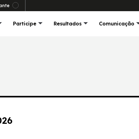
ante
Participe
Resultados
Comunicação
026