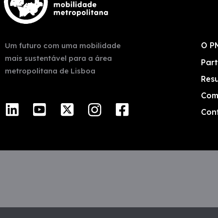
O P
Um futuro com uma mobilidade
mais sustentável para a área
Part
metropolitana de Lisboa
Res
Com
Con