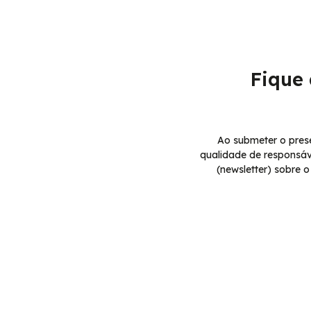
Fique
Ao submeter o prese
qualidade de responsáve
(newsletter) sobre