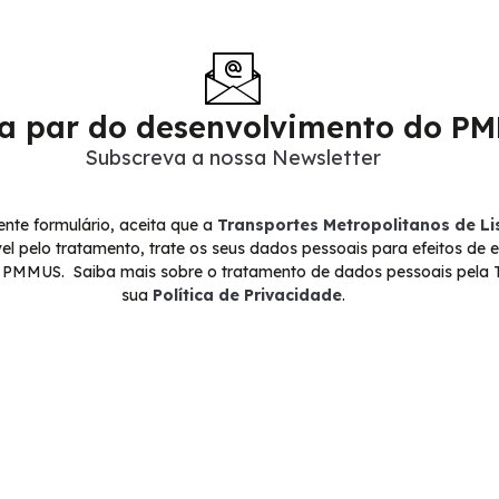
 a par do desenvolvimento do P
Subscreva a nossa Newsletter
nte formulário, aceita que a
Transportes Metropolitanos de L
l pelo tratamento, trate os seus dados pessoais para efeitos de 
 o PMMUS. Saiba mais sobre o tratamento de dados pessoais pela 
sua
Política de Privacidade
.