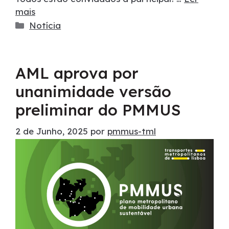
mais
Notícia
AML aprova por
unanimidade versão
preliminar do PMMUS
2 de Junho, 2025
por
pmmus-tml