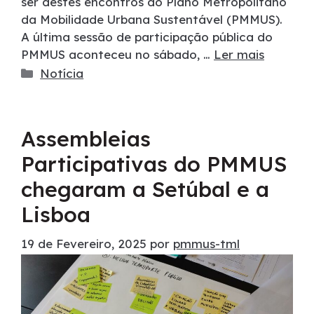
ser destes encontros do Plano Metropolitano
da Mobilidade Urbana Sustentável (PMMUS).
A última sessão de participação pública do
PMMUS aconteceu no sábado, …
Ler mais
Notícia
Assembleias
Participativas do PMMUS
chegaram a Setúbal e a
Lisboa
19 de Fevereiro, 2025
por
pmmus-tml