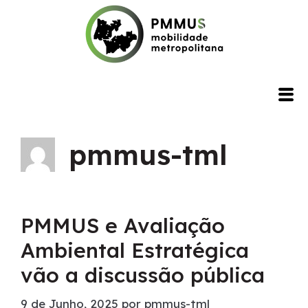
pmmus-tml
PMMUS e Avaliação
Ambiental Estratégica
vão a discussão pública
9 de Junho, 2025
por
pmmus-tml