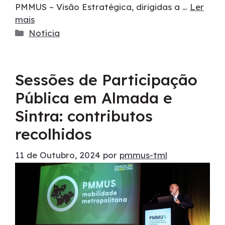
PMMUS – Visão Estratégica, dirigidas a …
Ler
mais
Notícia
Sessões de Participação
Pública em Almada e
Sintra: contributos
recolhidos
11 de Outubro, 2024
por
pmmus-tml